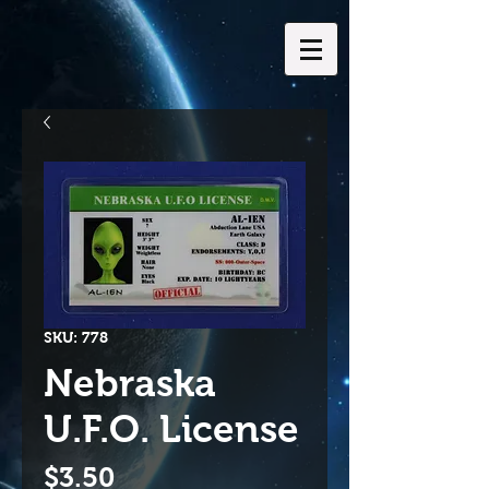
SKU: 778
Nebraska
U.F.O. License
Price
$3.50