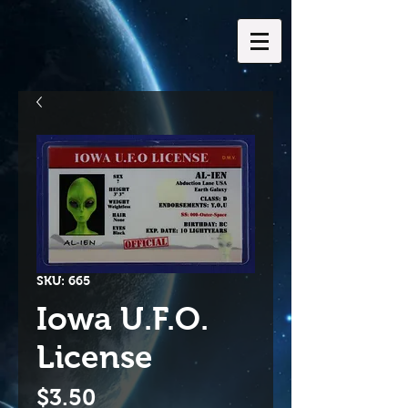
SKU: 665
Iowa U.F.O.
License
Price
$3.50